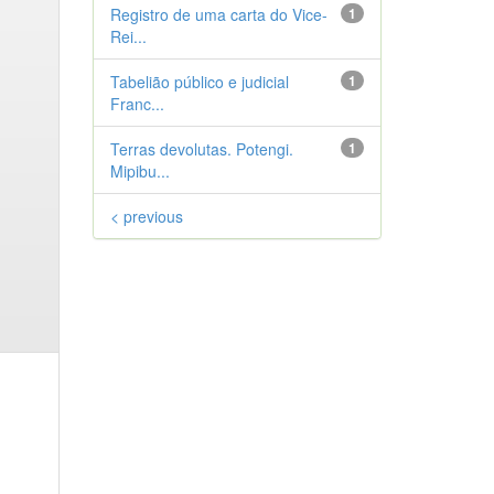
Registro de uma carta do Vice-
1
Rei...
Tabelião público e judicial
1
Franc...
Terras devolutas. Potengi.
1
Mipibu...
< previous