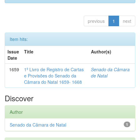
previous
1
next
Item hits:
Issue
Title
Author(s)
Date
1659
1º Livro de Registro de Cartas
Senado da Câmara
e Provisões do Senado da
de Natal
Câmara do Natal 1659- 1668
Discover
Author
Senado da Câmara de Natal
1