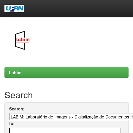
Skip
navigation
Labim
Search
Search:
for