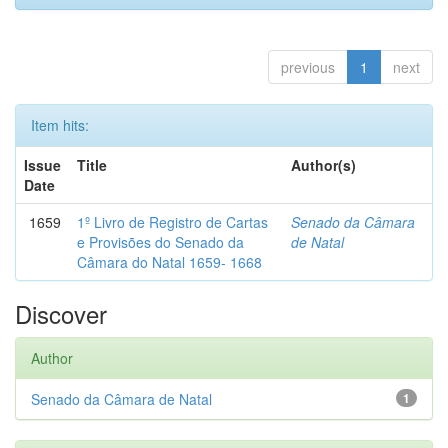
previous
1
next
Item hits:
Issue
Title
Author(s)
Date
1659
1º Livro de Registro de Cartas
Senado da Câmara
e Provisões do Senado da
de Natal
Câmara do Natal 1659- 1668
Discover
Author
Senado da Câmara de Natal
1