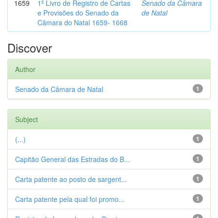
1659
1º Livro de Registro de Cartas
Senado da Câmara
e Provisões do Senado da
de Natal
Câmara do Natal 1659- 1668
Discover
Author
Senado da Câmara de Natal
1
Subject
(...)
1
Capitão General das Estradas do B...
1
Carta patente ao posto de sargent...
1
Carta patente pela qual foi promo...
1