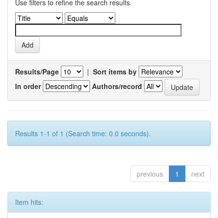
Use filters to refine the search results.
Results/Page
|
Sort items by
In order
Authors/record
Results 1-1 of 1 (Search time: 0.0 seconds).
previous
1
next
Item hits: