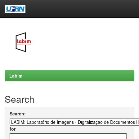
Skip
navigation
Labim
Search
Search:
for