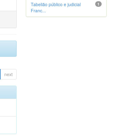
Tabelião público e judicial
1
Franc...
next