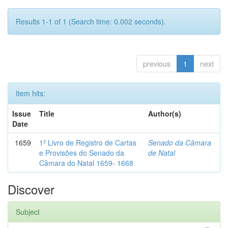
Results 1-1 of 1 (Search time: 0.002 seconds).
previous
1
next
Item hits:
Issue
Title
Author(s)
Date
1659
1º Livro de Registro de Cartas
Senado da Câmara
e Provisões do Senado da
de Natal
Câmara do Natal 1659- 1668
Discover
Subject