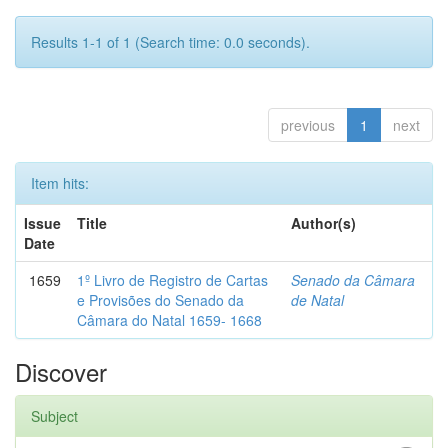
Results 1-1 of 1 (Search time: 0.0 seconds).
previous
1
next
Item hits:
Issue
Title
Author(s)
Date
1659
1º Livro de Registro de Cartas
Senado da Câmara
e Provisões do Senado da
de Natal
Câmara do Natal 1659- 1668
Discover
Subject