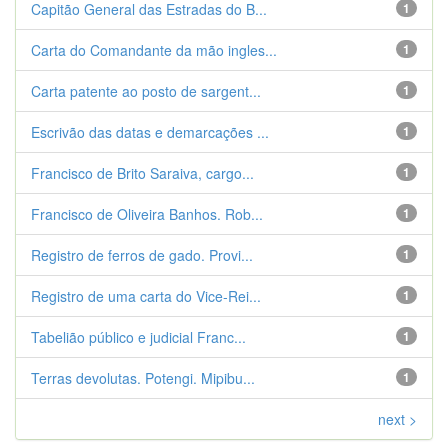
Capitão General das Estradas do B...
1
Carta do Comandante da mão ingles...
1
Carta patente ao posto de sargent...
1
Escrivão das datas e demarcações ...
1
Francisco de Brito Saraiva, cargo...
1
Francisco de Oliveira Banhos. Rob...
1
Registro de ferros de gado. Provi...
1
Registro de uma carta do Vice-Rei...
1
Tabelião público e judicial Franc...
1
Terras devolutas. Potengi. Mipibu...
1
next >