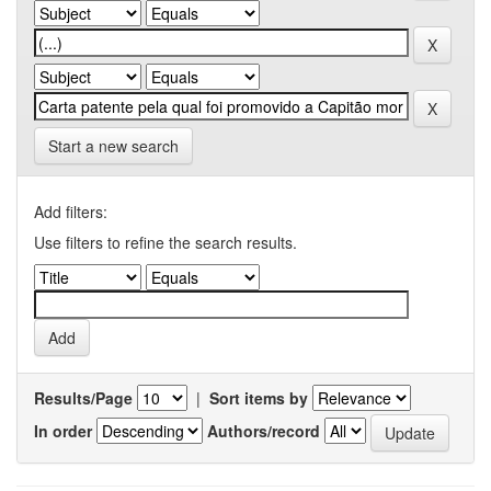
Start a new search
Add filters:
Use filters to refine the search results.
Results/Page
|
Sort items by
In order
Authors/record