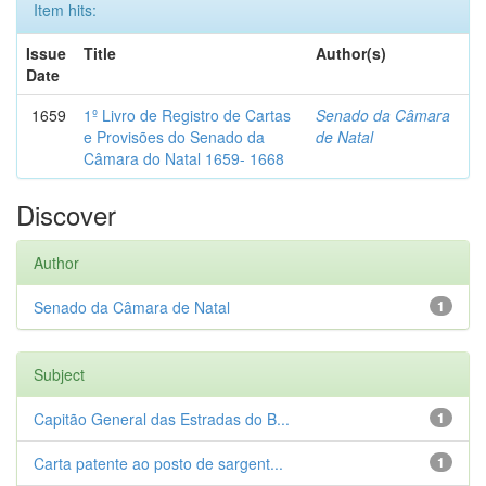
Item hits:
Issue
Title
Author(s)
Date
1659
1º Livro de Registro de Cartas
Senado da Câmara
e Provisões do Senado da
de Natal
Câmara do Natal 1659- 1668
Discover
Author
Senado da Câmara de Natal
1
Subject
Capitão General das Estradas do B...
1
Carta patente ao posto de sargent...
1