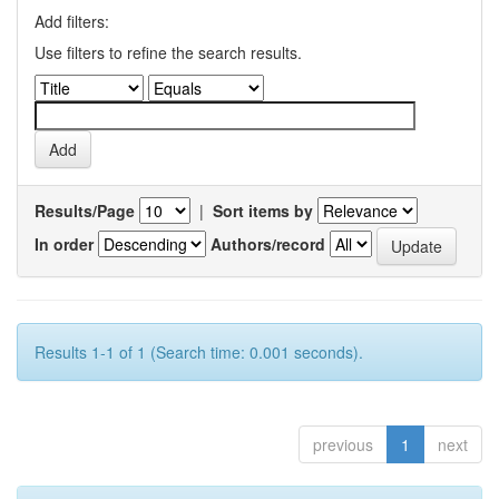
Add filters:
Use filters to refine the search results.
Results/Page
|
Sort items by
In order
Authors/record
Results 1-1 of 1 (Search time: 0.001 seconds).
previous
1
next