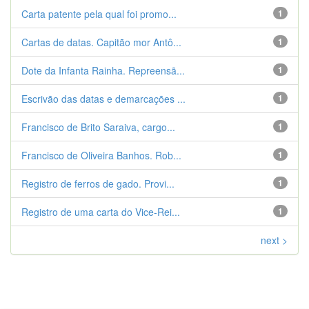
Carta patente pela qual foi promo...
1
Cartas de datas. Capitão mor Antô...
1
Dote da Infanta Rainha. Repreensã...
1
Escrivão das datas e demarcações ...
1
Francisco de Brito Saraiva, cargo...
1
Francisco de Oliveira Banhos. Rob...
1
Registro de ferros de gado. Provi...
1
Registro de uma carta do Vice-Rei...
1
next >