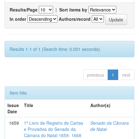
Results/Page
|
Sort items by
In order
Authors/record
Results 1-1 of 1 (Search time: 0.001 seconds).
previous
1
next
Item hits:
Issue
Title
Author(s)
Date
1659
1º Livro de Registro de Cartas
Senado da Câmara
e Provisões do Senado da
de Natal
Câmara do Natal 1659- 1668