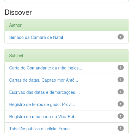
Discover
Author
Senado da Câmara de Natal
1
Subject
Carta do Comandante da mão ingles...
1
Cartas de datas. Capitão mor Antô...
1
Escrivão das datas e demarcações ...
1
Registro de ferros de gado. Provi...
1
Registro de uma carta do Vice-Rei...
1
Tabelião público e judicial Franc...
1