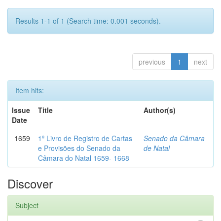
Results 1-1 of 1 (Search time: 0.001 seconds).
previous
1
next
Item hits:
Issue
Title
Author(s)
Date
1659
1º Livro de Registro de Cartas
Senado da Câmara
e Provisões do Senado da
de Natal
Câmara do Natal 1659- 1668
Discover
Subject