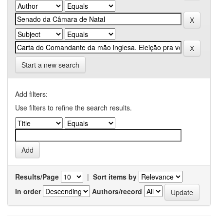
Start a new search
Add filters:
Use filters to refine the search results.
Results/Page
|
Sort items by
In order
Authors/record