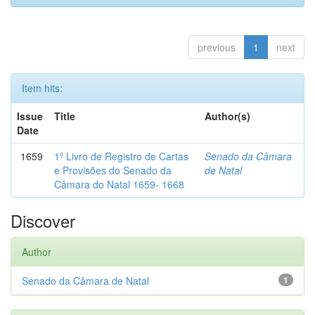
previous
1
next
Item hits:
Issue
Title
Author(s)
Date
1659
1º Livro de Registro de Cartas
Senado da Câmara
e Provisões do Senado da
de Natal
Câmara do Natal 1659- 1668
Discover
Author
Senado da Câmara de Natal
1