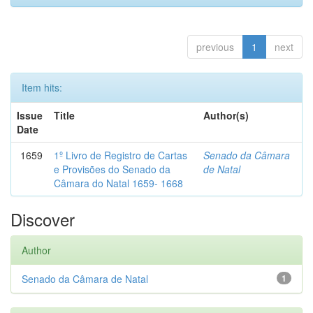
previous
1
next
Item hits:
Issue
Title
Author(s)
Date
1659
1º Livro de Registro de Cartas
Senado da Câmara
e Provisões do Senado da
de Natal
Câmara do Natal 1659- 1668
Discover
Author
Senado da Câmara de Natal
1