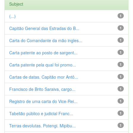
Subject
(...)
1
Capitão General das Estradas do B...
1
Carta do Comandante da mão ingles...
1
Carta patente ao posto de sargent...
1
Carta patente pela qual foi promo...
1
Cartas de datas. Capitão mor Antô...
1
Francisco de Brito Saraiva, cargo...
1
Registro de uma carta do Vice-Rei...
1
Tabelião público e judicial Franc...
1
Terras devolutas. Potengi. Mipibu...
1