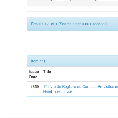
Results 1-1 of 1 (Search time: 0.001 seconds).
Item hits:
Issue
Title
Date
1659
1º Livro de Registro de Cartas e Provisões
Natal 1659- 1668