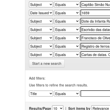
Start a new search
Add filters:
Use filters to refine the search results.
Results/Page
|
Sort items by