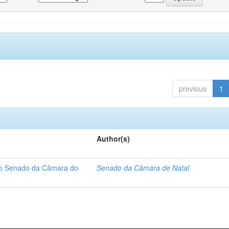
previous
1
Author(s)
 do Senado da Câmara do
Senado da Câmara de Natal