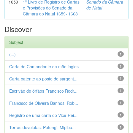
1659
1º Livro de Registro de Cartas
Senado da Câmara
e Provisões do Senado da
de Natal
Câmara do Natal 1659- 1668
Discover
Subject
(...)
1
Carta do Comandante da mão ingles...
1
Carta patente ao posto de sargent...
1
Escrivão de órfãos Francisco Rodr...
1
Francisco de Oliveira Banhos. Rob...
1
Registro de uma carta do Vice-Rei...
1
Terras devolutas. Potengi. Mipibu...
1