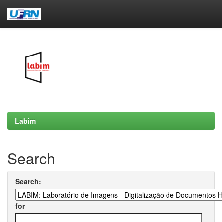
Skip
navigation
Labim
Search
Search:
for