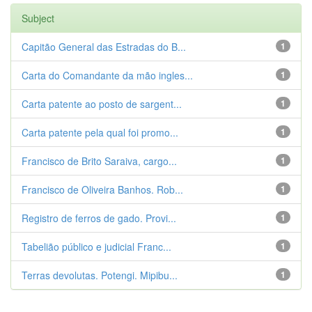
Subject
Capitão General das Estradas do B...
1
Carta do Comandante da mão ingles...
1
Carta patente ao posto de sargent...
1
Carta patente pela qual foi promo...
1
Francisco de Brito Saraiva, cargo...
1
Francisco de Oliveira Banhos. Rob...
1
Registro de ferros de gado. Provi...
1
Tabelião público e judicial Franc...
1
Terras devolutas. Potengi. Mipibu...
1