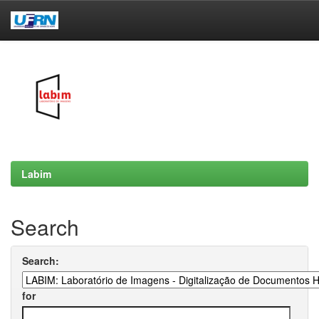
Skip
navigation
Labim
Search
Search:
for