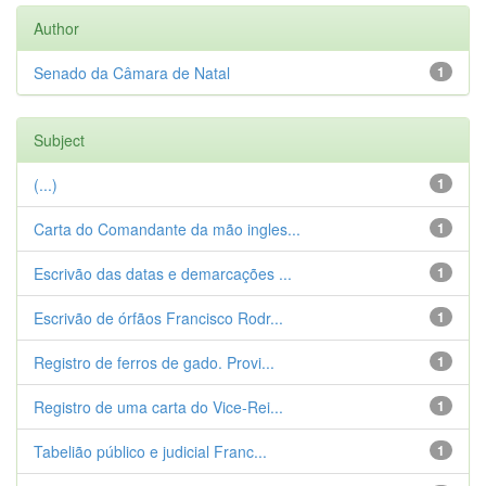
Author
Senado da Câmara de Natal
1
Subject
(...)
1
Carta do Comandante da mão ingles...
1
Escrivão das datas e demarcações ...
1
Escrivão de órfãos Francisco Rodr...
1
Registro de ferros de gado. Provi...
1
Registro de uma carta do Vice-Rei...
1
Tabelião público e judicial Franc...
1