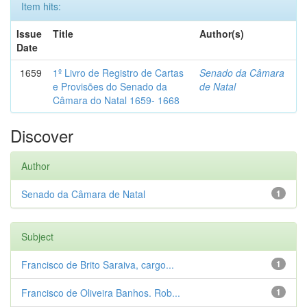
Item hits:
Issue
Title
Author(s)
Date
1659
1º Livro de Registro de Cartas
Senado da Câmara
e Provisões do Senado da
de Natal
Câmara do Natal 1659- 1668
Discover
Author
Senado da Câmara de Natal
1
Subject
Francisco de Brito Saraiva, cargo...
1
Francisco de Oliveira Banhos. Rob...
1