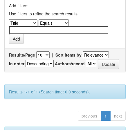
Add filters:
Use filters to refine the search results.
Results/Page
|
Sort items by
In order
Authors/record
Results 1-1 of 1 (Search time: 0.0 seconds).
previous
1
next