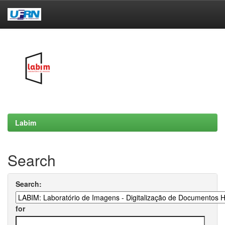
Skip
navigation
Labim
Search
Search:
for