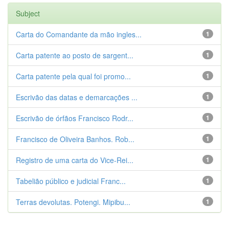
Subject
Carta do Comandante da mão ingles...
1
Carta patente ao posto de sargent...
1
Carta patente pela qual foi promo...
1
Escrivão das datas e demarcações ...
1
Escrivão de órfãos Francisco Rodr...
1
Francisco de Oliveira Banhos. Rob...
1
Registro de uma carta do Vice-Rei...
1
Tabelião público e judicial Franc...
1
Terras devolutas. Potengi. Mipibu...
1