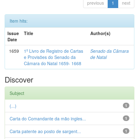
previous
1
next
Item hits:
Issue
Title
Author(s)
Date
1659
1º Livro de Registro de Cartas
Senado da Câmara
e Provisões do Senado da
de Natal
Câmara do Natal 1659- 1668
Discover
Subject
(...)
1
Carta do Comandante da mão ingles...
1
Carta patente ao posto de sargent...
1