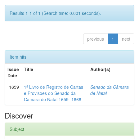
Results 1-1 of 1 (Search time: 0.001 seconds).
previous
1
next
Item hits:
Issue
Title
Author(s)
Date
1659
1º Livro de Registro de Cartas
Senado da Câmara
e Provisões do Senado da
de Natal
Câmara do Natal 1659- 1668
Discover
Subject