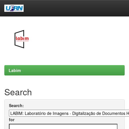
Skip
navigation
Labim
Search
Search:
for