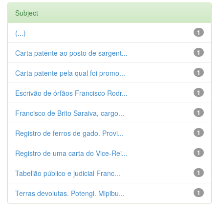
Subject
(...)
1
Carta patente ao posto de sargent...
1
Carta patente pela qual foi promo...
1
Escrivão de órfãos Francisco Rodr...
1
Francisco de Brito Saraiva, cargo...
1
Registro de ferros de gado. Provi...
1
Registro de uma carta do Vice-Rei...
1
Tabelião público e judicial Franc...
1
Terras devolutas. Potengi. Mipibu...
1