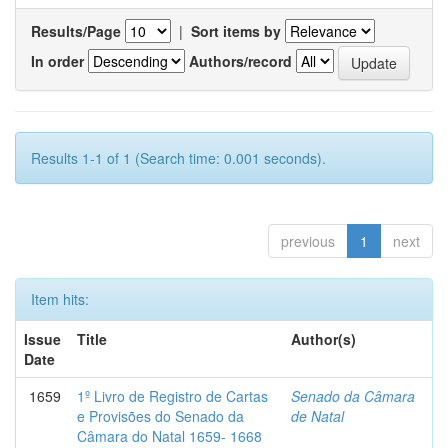
Results/Page
|
Sort items by
In order
Authors/record
Results 1-1 of 1 (Search time: 0.001 seconds).
previous
1
next
Item hits:
Issue
Title
Author(s)
Date
1659
1º Livro de Registro de Cartas
Senado da Câmara
e Provisões do Senado da
de Natal
Câmara do Natal 1659- 1668