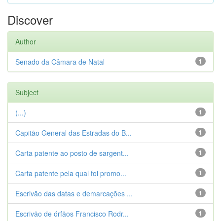
Discover
Author
Senado da Câmara de Natal
1
Subject
(...)
1
Capitão General das Estradas do B...
1
Carta patente ao posto de sargent...
1
Carta patente pela qual foi promo...
1
Escrivão das datas e demarcações ...
1
Escrivão de órfãos Francisco Rodr...
1