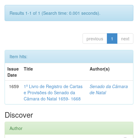
Results 1-1 of 1 (Search time: 0.001 seconds).
previous
1
next
Item hits:
Issue
Title
Author(s)
Date
1659
1º Livro de Registro de Cartas
Senado da Câmara
e Provisões do Senado da
de Natal
Câmara do Natal 1659- 1668
Discover
Author