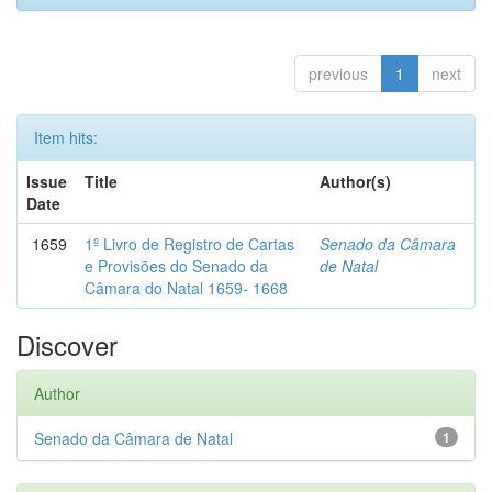
previous
1
next
Item hits:
Issue
Title
Author(s)
Date
1659
1º Livro de Registro de Cartas
Senado da Câmara
e Provisões do Senado da
de Natal
Câmara do Natal 1659- 1668
Discover
Author
Senado da Câmara de Natal
1