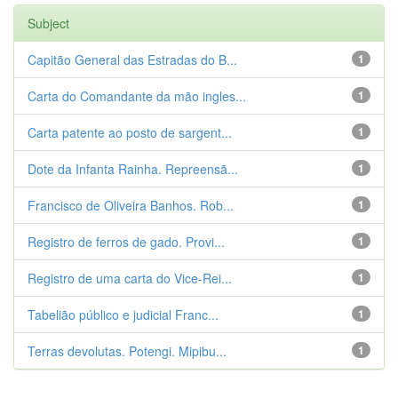
Subject
Capitão General das Estradas do B...
1
Carta do Comandante da mão ingles...
1
Carta patente ao posto de sargent...
1
Dote da Infanta Rainha. Repreensã...
1
Francisco de Oliveira Banhos. Rob...
1
Registro de ferros de gado. Provi...
1
Registro de uma carta do Vice-Rei...
1
Tabelião público e judicial Franc...
1
Terras devolutas. Potengi. Mipibu...
1