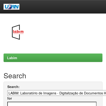
Skip
navigation
Labim
Search
Search:
for