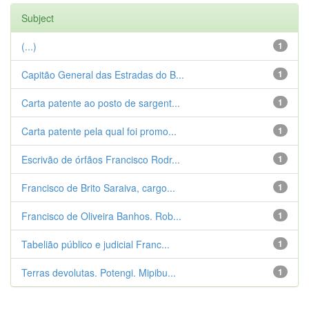
Subject
(...)
1
Capitão General das Estradas do B...
1
Carta patente ao posto de sargent...
1
Carta patente pela qual foi promo...
1
Escrivão de órfãos Francisco Rodr...
1
Francisco de Brito Saraiva, cargo...
1
Francisco de Oliveira Banhos. Rob...
1
Tabelião público e judicial Franc...
1
Terras devolutas. Potengi. Mipibu...
1