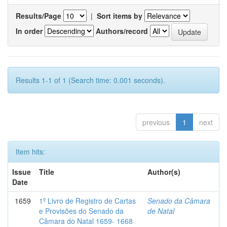
Results/Page
|
Sort items by
In order
Authors/record
Results 1-1 of 1 (Search time: 0.001 seconds).
previous
1
next
Item hits:
Issue
Title
Author(s)
Date
1659
1º Livro de Registro de Cartas
Senado da Câmara
e Provisões do Senado da
de Natal
Câmara do Natal 1659- 1668