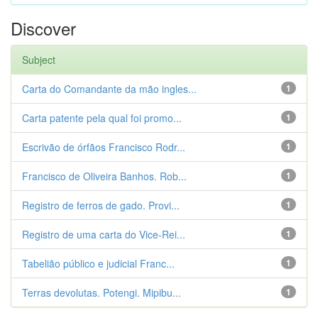
Discover
Subject
Carta do Comandante da mão ingles...
1
Carta patente pela qual foi promo...
1
Escrivão de órfãos Francisco Rodr...
1
Francisco de Oliveira Banhos. Rob...
1
Registro de ferros de gado. Provi...
1
Registro de uma carta do Vice-Rei...
1
Tabelião público e judicial Franc...
1
Terras devolutas. Potengi. Mipibu...
1