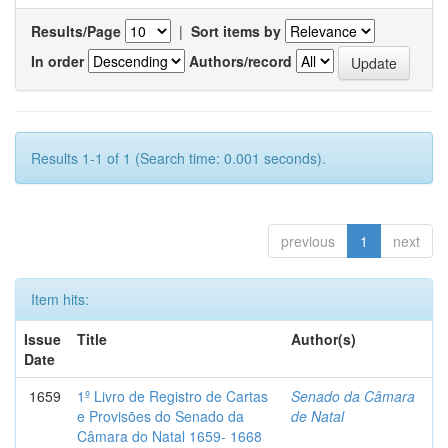
Results/Page
|
Sort items by
In order
Authors/record
Results 1-1 of 1 (Search time: 0.001 seconds).
previous
1
next
Item hits:
Issue
Title
Author(s)
Date
1659
1º Livro de Registro de Cartas
Senado da Câmara
e Provisões do Senado da
de Natal
Câmara do Natal 1659- 1668