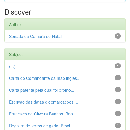
Discover
Author
Senado da Câmara de Natal
1
Subject
(...)
1
Carta do Comandante da mão ingles...
1
Carta patente pela qual foi promo...
1
Escrivão das datas e demarcações ...
1
Francisco de Oliveira Banhos. Rob...
1
Registro de ferros de gado. Provi...
1