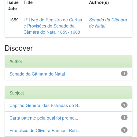
Issue
Title
Author(s)
Date
1659
1º Livro de Registro de Cartas
Senado da Câmara
e Provisões do Senado da
de Natal
Câmara do Natal 1659- 1668
Discover
Author
Senado da Câmara de Natal
1
Subject
Capitão General das Estradas do B...
1
Carta patente pela qual foi promo...
1
Francisco de Oliveira Banhos. Rob...
1