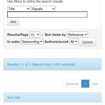
Use filters to refine the search results.
Results/Page
|
Sort items by
In order
Authors/record
Results 1-1 of 1 (Search time: 0.001 seconds).
previous
1
next
Item hits: