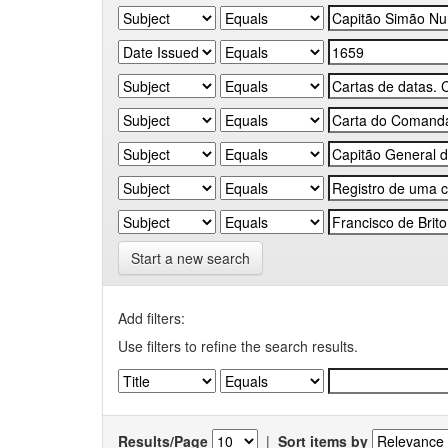
Start a new search
Add filters:
Use filters to refine the search results.
Results/Page
|
Sort items by