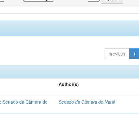
previous
1
Author(s)
 do Senado da Câmara do
Senado da Câmara de Natal