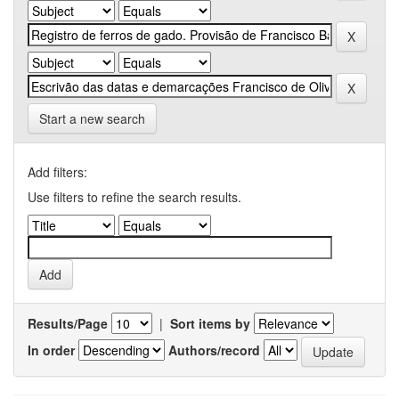
Start a new search
Add filters:
Use filters to refine the search results.
Results/Page
|
Sort items by
In order
Authors/record