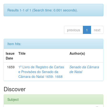
Results 1-1 of 1 (Search time: 0.001 seconds).
previous
1
next
Item hits:
Issue
Title
Author(s)
Date
1659
1º Livro de Registro de Cartas
Senado da Câmara
e Provisões do Senado da
de Natal
Câmara do Natal 1659- 1668
Discover
Subject