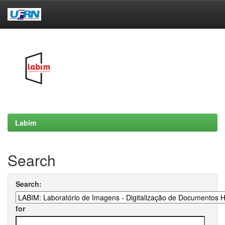
Skip
navigation
Labim
Search
Search:
for