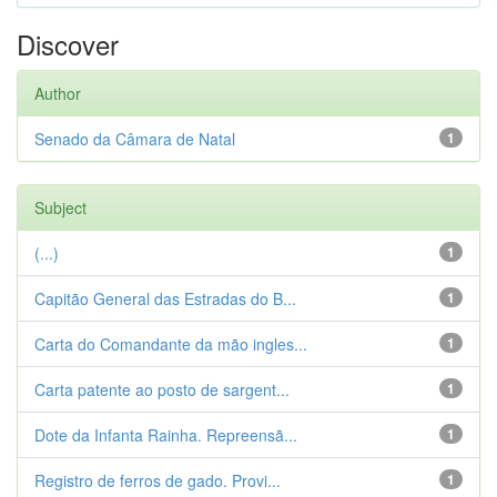
Discover
Author
Senado da Câmara de Natal
1
Subject
(...)
1
Capitão General das Estradas do B...
1
Carta do Comandante da mão ingles...
1
Carta patente ao posto de sargent...
1
Dote da Infanta Rainha. Repreensã...
1
Registro de ferros de gado. Provi...
1