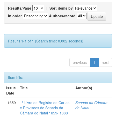
Results/Page
|
Sort items by
In order
Authors/record
Results 1-1 of 1 (Search time: 0.002 seconds).
previous
1
next
Item hits:
Issue
Title
Author(s)
Date
1659
1º Livro de Registro de Cartas
Senado da Câmara
e Provisões do Senado da
de Natal
Câmara do Natal 1659- 1668