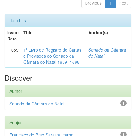
previous
1
next
Item hits:
Issue
Title
Author(s)
Date
1659
1º Livro de Registro de Cartas
Senado da Câmara
e Provisões do Senado da
de Natal
Câmara do Natal 1659- 1668
Discover
Author
Senado da Câmara de Natal
1
Subject
Francisco de Brito Saraiva, cargo...
1