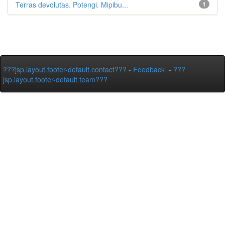
Terras devolutas. Potengi. Mipibu...
1
???jsp.layout.footer-default.contact???
-
Feedback
-
???
jsp.layout.footer-default.team???