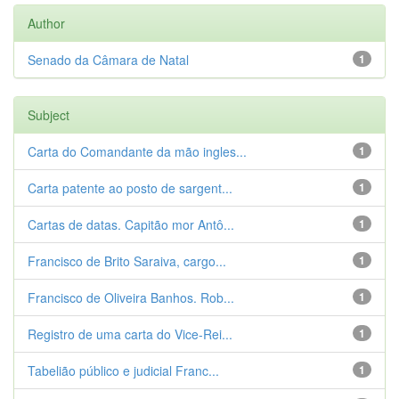
Author
Senado da Câmara de Natal
1
Subject
Carta do Comandante da mão ingles...
1
Carta patente ao posto de sargent...
1
Cartas de datas. Capitão mor Antô...
1
Francisco de Brito Saraiva, cargo...
1
Francisco de Oliveira Banhos. Rob...
1
Registro de uma carta do Vice-Rei...
1
Tabelião público e judicial Franc...
1