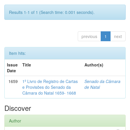
Results 1-1 of 1 (Search time: 0.001 seconds).
previous
1
next
Item hits:
Issue
Title
Author(s)
Date
1659
1º Livro de Registro de Cartas
Senado da Câmara
e Provisões do Senado da
de Natal
Câmara do Natal 1659- 1668
Discover
Author