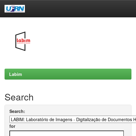
Skip
navigation
Labim
Search
Search:
for