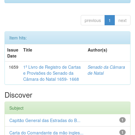
previous
1
next
Item hits:
Issue
Title
Author(s)
Date
1659
1º Livro de Registro de Cartas
Senado da Câmara
e Provisões do Senado da
de Natal
Câmara do Natal 1659- 1668
Discover
Subject
Capitão General das Estradas do B...
1
Carta do Comandante da mão ingles...
1