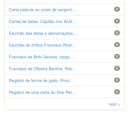
Carta patente ao posto de sargent...
1
Cartas de datas. Capitão mor Antô...
1
Escrivão das datas e demarcações ...
1
Escrivão de órfãos Francisco Rodr...
1
Francisco de Brito Saraiva, cargo...
1
Francisco de Oliveira Banhos. Rob...
1
Registro de ferros de gado. Provi...
1
Registro de uma carta do Vice-Rei...
1
next >