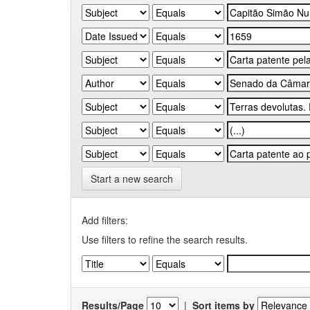
Start a new search
Add filters:
Use filters to refine the search results.
Results/Page
|
Sort items by