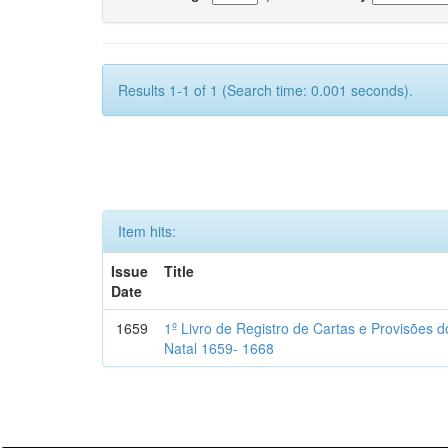
Results 1-1 of 1 (Search time: 0.001 seconds).
Item hits:
Issue
Title
Date
1659
1º Livro de Registro de Cartas e Provisões
Natal 1659- 1668