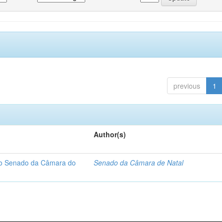
previous
1
Author(s)
 do Senado da Câmara do
Senado da Câmara de Natal