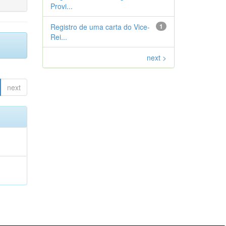
Provi...
Registro de uma carta do Vice-
1
Rei...
next >
next