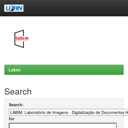
Skip
navigation
Labim
Search
Search:
for