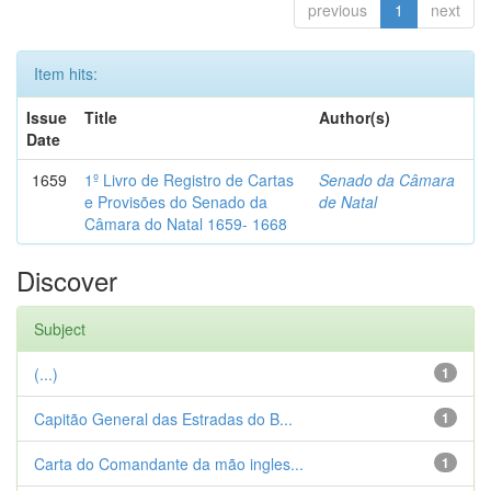
previous
1
next
Item hits:
Issue
Title
Author(s)
Date
1659
1º Livro de Registro de Cartas
Senado da Câmara
e Provisões do Senado da
de Natal
Câmara do Natal 1659- 1668
Discover
Subject
(...)
1
Capitão General das Estradas do B...
1
Carta do Comandante da mão ingles...
1