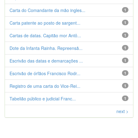
Carta do Comandante da mão ingles...
1
Carta patente ao posto de sargent...
1
Cartas de datas. Capitão mor Antô...
1
Dote da Infanta Rainha. Repreensã...
1
Escrivão das datas e demarcações ...
1
Escrivão de órfãos Francisco Rodr...
1
Registro de uma carta do Vice-Rei...
1
Tabelião público e judicial Franc...
1
next >