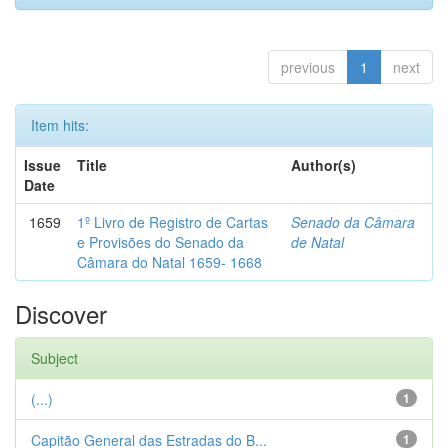
previous
1
next
Item hits:
Issue
Title
Author(s)
Date
1659
1º Livro de Registro de Cartas
Senado da Câmara
e Provisões do Senado da
de Natal
Câmara do Natal 1659- 1668
Discover
Subject
(...)
1
Capitão General das Estradas do B...
1