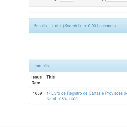
Results 1-1 of 1 (Search time: 0.001 seconds).
Item hits:
Issue
Title
Date
1659
1º Livro de Registro de Cartas e Provisões
Natal 1659- 1668