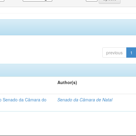
previous
1
Author(s)
 do Senado da Câmara do
Senado da Câmara de Natal