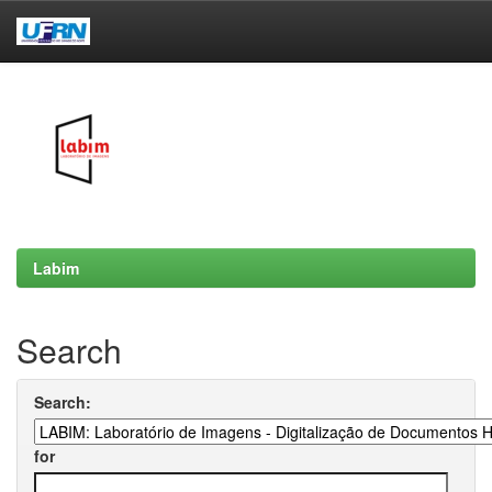
Skip
navigation
Labim
Search
Search:
for