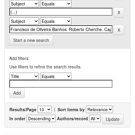
Start a new search
Add filters:
Use filters to refine the search results.
Results/Page
|
Sort items by
In order
Authors/record