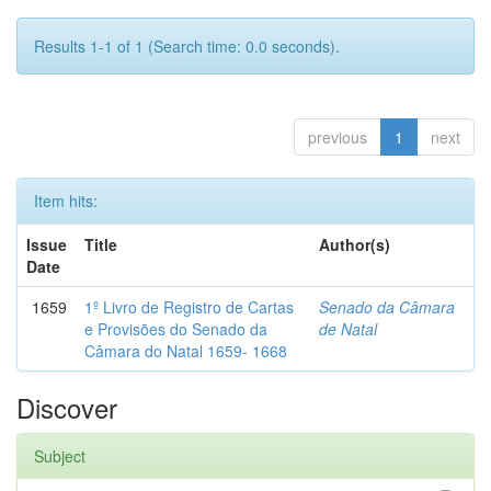
Results 1-1 of 1 (Search time: 0.0 seconds).
previous
1
next
Item hits:
Issue
Title
Author(s)
Date
1659
1º Livro de Registro de Cartas
Senado da Câmara
e Provisões do Senado da
de Natal
Câmara do Natal 1659- 1668
Discover
Subject