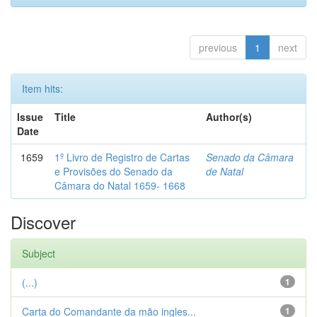
previous
1
next
Item hits:
Issue
Title
Author(s)
Date
1659
1º Livro de Registro de Cartas
Senado da Câmara
e Provisões do Senado da
de Natal
Câmara do Natal 1659- 1668
Discover
Subject
(...)
1
Carta do Comandante da mão ingles...
1