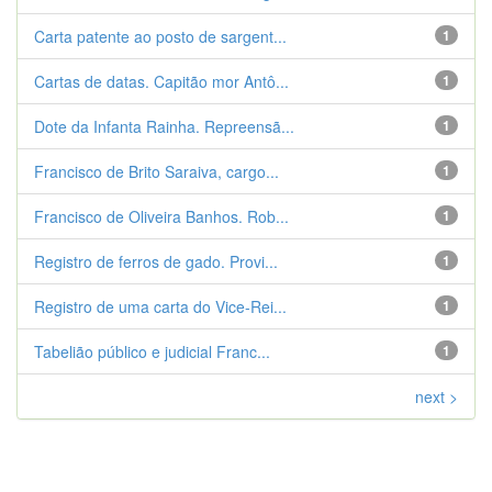
Carta patente ao posto de sargent...
1
Cartas de datas. Capitão mor Antô...
1
Dote da Infanta Rainha. Repreensã...
1
Francisco de Brito Saraiva, cargo...
1
Francisco de Oliveira Banhos. Rob...
1
Registro de ferros de gado. Provi...
1
Registro de uma carta do Vice-Rei...
1
Tabelião público e judicial Franc...
1
next >