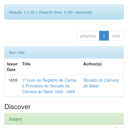
Results 1-1 of 1 (Search time: 0.001 seconds).
previous
1
next
Item hits:
Issue
Title
Author(s)
Date
1659
1º Livro de Registro de Cartas
Senado da Câmara
e Provisões do Senado da
de Natal
Câmara do Natal 1659- 1668
Discover
Subject