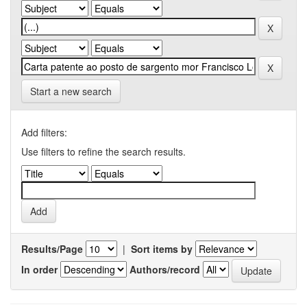
Start a new search
Add filters:
Use filters to refine the search results.
Results/Page
|
Sort items by
In order
Authors/record