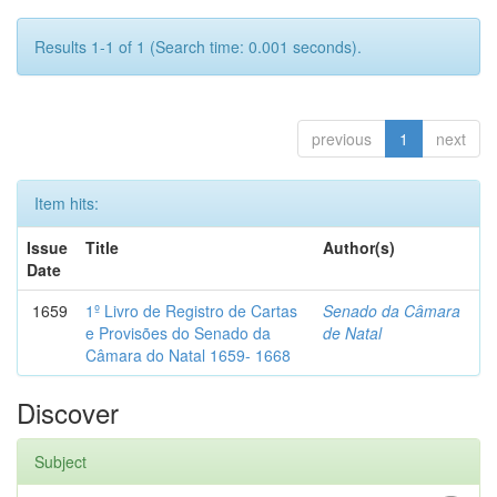
Results 1-1 of 1 (Search time: 0.001 seconds).
previous
1
next
Item hits:
Issue
Title
Author(s)
Date
1659
1º Livro de Registro de Cartas
Senado da Câmara
e Provisões do Senado da
de Natal
Câmara do Natal 1659- 1668
Discover
Subject