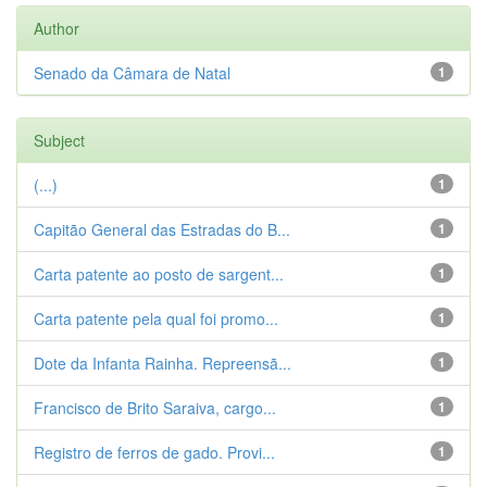
Author
Senado da Câmara de Natal
1
Subject
(...)
1
Capitão General das Estradas do B...
1
Carta patente ao posto de sargent...
1
Carta patente pela qual foi promo...
1
Dote da Infanta Rainha. Repreensã...
1
Francisco de Brito Saraiva, cargo...
1
Registro de ferros de gado. Provi...
1