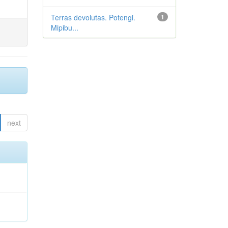
Terras devolutas. Potengi.
1
Mipibu...
next