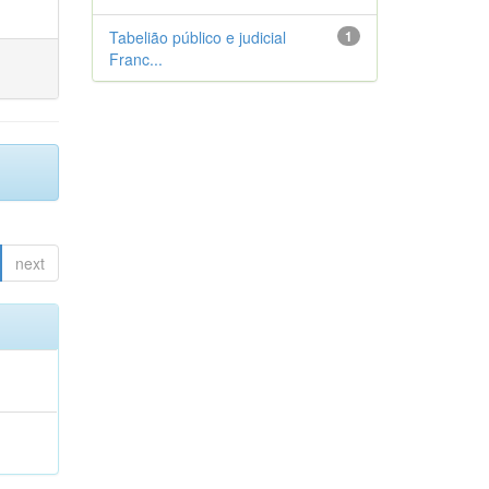
Tabelião público e judicial
1
Franc...
next